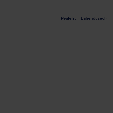
Pealeht
Lahendused