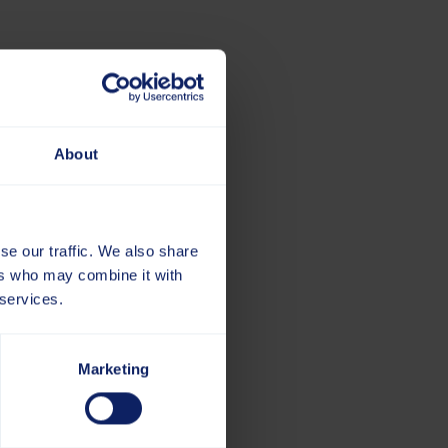
About
se our traffic. We also share
ers who may combine it with
 services.
Marketing