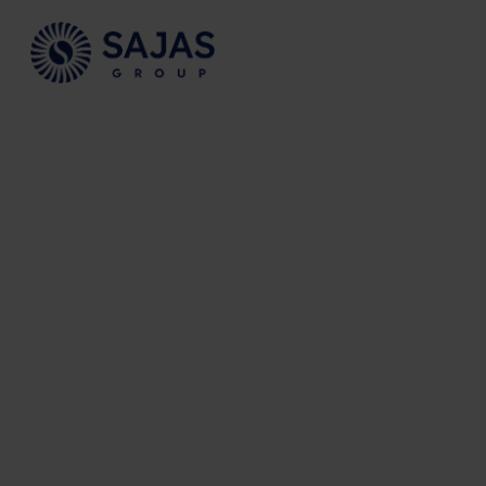
Siirry sisältöön