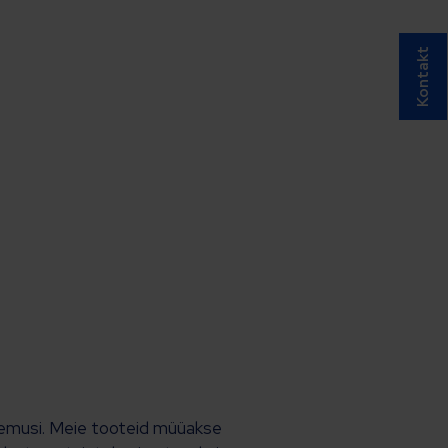
Kontakt
ogemusi. Meie tooteid müüakse