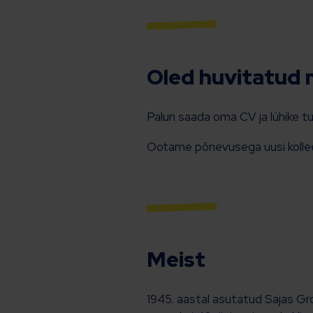
Oled huvitatud 
Palun saada oma CV ja lühike 
Ootame põnevusega uusi kolle
Meist
1945. aastal asutatud Sajas Gr