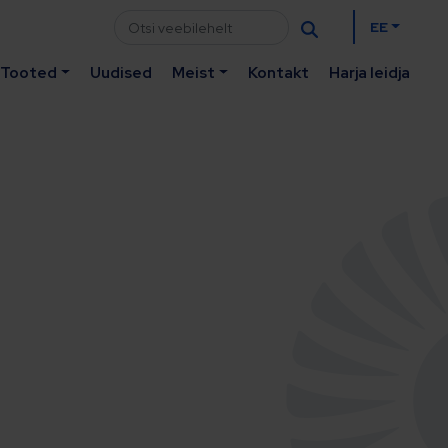
EE
Tooted
Uudised
Meist
Kontakt
Harja leidja