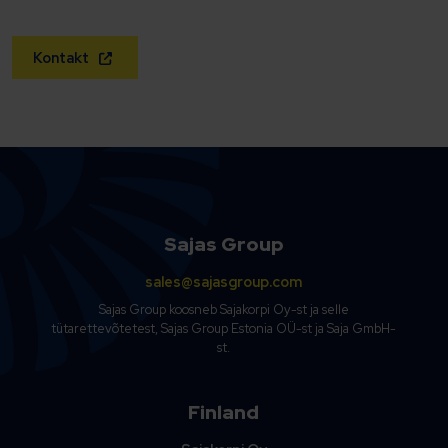
Kontakt
Sajas Group
sales@sajasgroup.com
Sajas Group koosneb Sajakorpi Oy-st ja selle
tütarettevõtetest, Sajas Group Estonia OÜ-st ja Saja GmbH-
st.
Finland