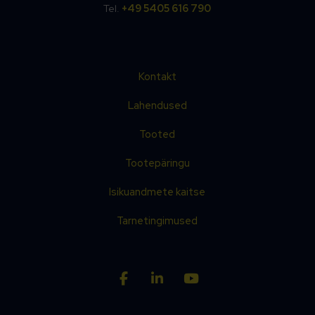
Tel.
+49 5405 616 790
Kontakt
Lahendused
Tooted
Tootepäringu
Isikuandmete kaitse
Tarnetingimused