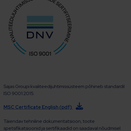
Sajas Groupi kvaliteedijuhtimissüsteem põhineb standardil
ISO 9001:2015.
MSC Certificate English (pdf)
Täiendav tehniline dokumentatsioon, toote
spetsifikatsioonid ja sertifikaadid on saadaval nõudmisel.