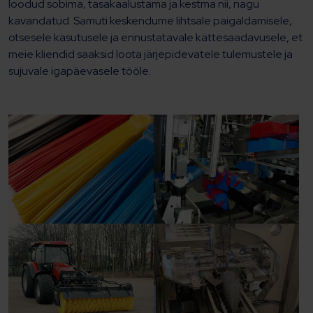
loodud sobima, tasakaalustama ja kestma nii, nagu
kavandatud. Samuti keskendume lihtsale paigaldamisele,
otsesele kasutusele ja ennustatavale kättesaadavusele, et
meie kliendid saaksid loota järjepidevatele tulemustele ja
sujuvale igapäevasele tööle.