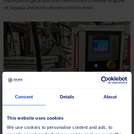
materjalivooge ja dokumenteeritud kontrollimise etappe,
et tagada ühtlane kvaliteet partiist partiini.
Consent
Details
About
This website uses cookies
We use cookies to personalise content and ads, to