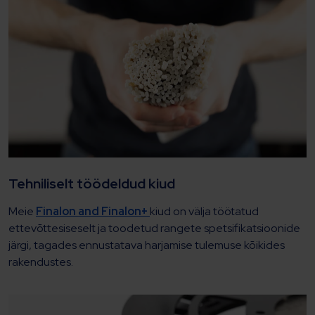
Tehniliselt töödeldud kiud
Meie
Finalon and Finalon+
kiud on välja töötatud
ettevõttesiseselt ja toodetud rangete spetsifikatsioonide
järgi, tagades ennustatava harjamise tulemuse kõikides
rakendustes.