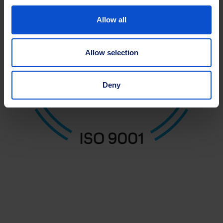
Allow all
Allow selection
Deny