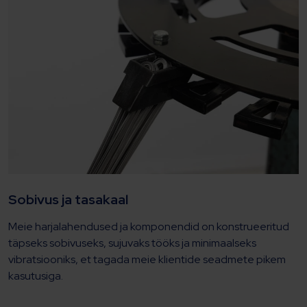
Sobivus ja tasakaal
Meie harjalahendused ja komponendid on konstrueeritud
täpseks sobivuseks, sujuvaks tööks ja minimaalseks
vibratsiooniks, et tagada meie klientide seadmete pikem
kasutusiga.