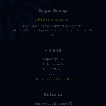
Sajas Group
sales@sajasgroup.com
Sajas Group koosneb Sajakorpi Oy-st ja selle
tütarettevõtetest, Sajas Group Estonia OÜ-st ja Saja GmbH-
st.
Finland
Sajakorpi Oy
Kolsopintie 6
33470 Ylöjärvi
Finland
Tel.
+358 3 3477 700
Estonia
Sajas Group Estonia OÜ