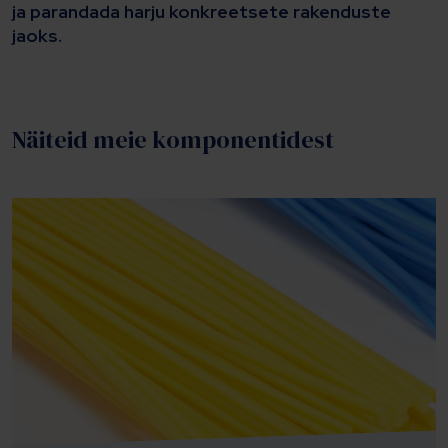
ja parandada harju konkreetsete rakenduste
jaoks.
Näiteid meie komponentidest