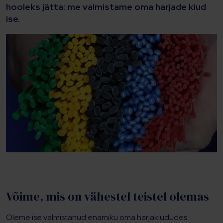
hooleks jätta: me valmistame oma harjade kiud
ise.
Võime, mis on vähestel teistel olemas
Oleme ise valmistanud enamiku oma harjakiududes