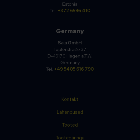
Estonia
Tel.
+372 6596 410
Germany
Saja GmbH
Töpferstraße 37
D-49170 Hagen a.T.W.
Germany
Tel.
+49 5405 616 790
Kontakt
Lahendused
Tooted
Tootepäringu