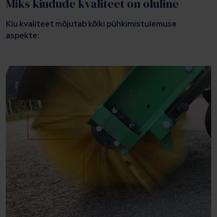
Miks kiudude kvaliteet on oluline
Kiu kvaliteet mõjutab kõiki pühkimistulemuse
aspekte: