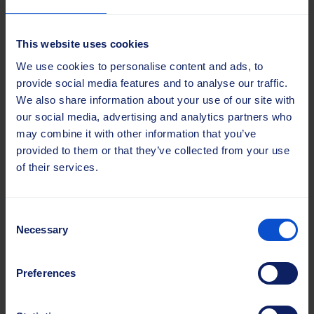
This website uses cookies
We use cookies to personalise content and ads, to
provide social media features and to analyse our traffic.
We also share information about your use of our site with
our social media, advertising and analytics partners who
may combine it with other information that you’ve
provided to them or that they’ve collected from your use
Juho Kannisto
of their services.
Müügijuht
Lennujaama lahendused
Consent
Tel.
+358 40 520 9664
Necessary
Selection
juho.kannisto@sajasgroup.com
Preferences