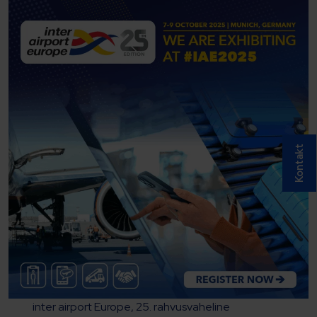
Kontakt
inter airport Europe, 25. rahvusvaheline