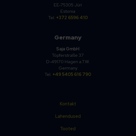
EE-75305 Jüri
Estonia
Tel.
+372 6596 410
Germany
Saja GmbH
Töpferstraße 37
D-49170 Hagen a.T.W.
Germany
Tel.
+49 5405 616 790
Kontakt
Lahendused
Tooted