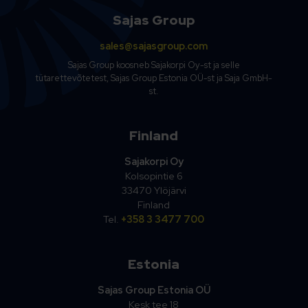
Sajas Group
sales@sajasgroup.com
Sajas Group koosneb Sajakorpi Oy-st ja selle
tütarettevõtetest, Sajas Group Estonia OÜ-st ja Saja GmbH-
st.
Finland
Sajakorpi Oy
Kolsopintie 6
33470 Ylöjärvi
Finland
Tel.
+358 3 3477 700
Estonia
Sajas Group Estonia OÜ
Kesk tee 18