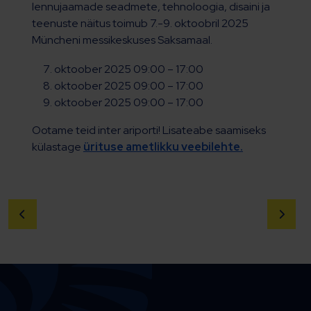
lennujaamade seadmete, tehnoloogia, disaini ja
teenuste näitus toimub 7.-9. oktoobril 2025
Müncheni messikeskuses Saksamaal.
oktoober 2025 09:00 – 17:00
oktoober 2025 09:00 – 17:00
oktoober 2025 09:00 – 17:00
Ootame teid inter ariporti! Lisateabe saamiseks
külastage
ürituse ametlikku veebilehte.