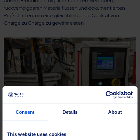
Unsere Produktion folgt kontrollierten Methoden,
rückverfolgbaren Materialflüssen und dokumentierten
Prüfschritten, um eine gleichbleibende Qualität von
Charge zu Charge zu gewährleisten.
Consent
Details
About
This website uses cookies