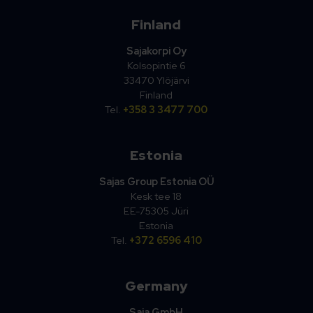
Finland
Sajakorpi Oy
Kolsopintie 6
33470 Ylöjärvi
Finland
Tel.
+358 3 3477 700
Estonia
Sajas Group Estonia OÜ
Kesk tee 18
EE-75305 Jüri
Estonia
Tel.
+372 6596 410
Germany
Saja GmbH