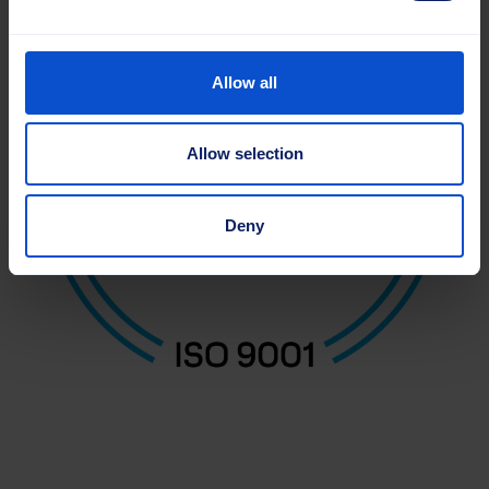
Allow all
Allow selection
Deny