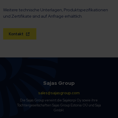
Weitere technische Unterlagen, Produktspezifikationen
und Zertifikate sind auf Anfrage erhältlich.
Kontakt
Sajas Group
sales@sajasgroup.com
Die Sajas Group vereint die Sajakorpi Oy sowie ihre
Tochtergesellschaften Sajas Group Estonia OÜ und Saja
GmbH.