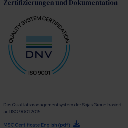
Zertifizierungen und Dokumentation
Das Qualitätsmanagementsystem der Sajas Group basiert
auf ISO 9001:2015.
MSC Certificate English (pdf)