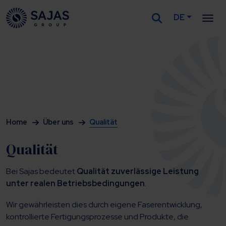
DE
Siirry sisältöön
Home
Über uns
Qualität
Qualität
Bei Sajas bedeutet
Qualität zuverlässige Leistung
unter realen Betriebsbedingungen
.
Wir gewährleisten dies durch eigene Faserentwicklung,
kontrollierte Fertigungsprozesse und Produkte, die