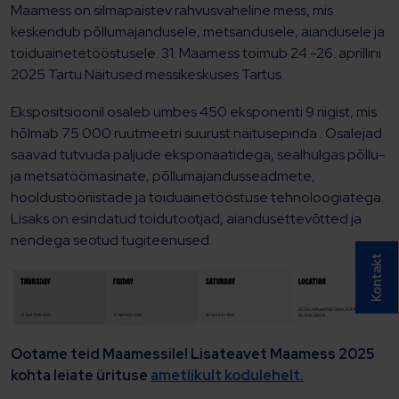
Maamess on silmapaistev rahvusvaheline mess, mis
keskendub põllumajandusele, metsandusele, aiandusele ja
toiduainetetööstusele. 31. Maamess toimub 24.-26. aprillini
2025 Tartu Näitused messikeskuses Tartus.
Ekspositsioonil osaleb umbes 450 eksponenti 9 riigist, mis
hõlmab 75 000 ruutmeetri suurust näitusepinda . Osalejad
saavad tutvuda paljude eksponaatidega, sealhulgas põllu-
ja metsatöömasinate, põllumajandusseadmete,
hooldustööriistade ja toiduainetööstuse tehnoloogiatega.
Lisaks on esindatud toidutootjad, aiandusettevõtted ja
nendega seotud tugiteenused.
Kontakt
Ootame teid Maamessile! Lisateavet Maamess 2025
kohta leiate ürituse
ametlikult kodulehelt.