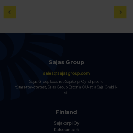
Sajas Group
sales@sajasgroup.com
Sajas Group koosneb Sajakorpi Oy-st ja selle
tütarettevõtetest, Sajas Group Estonia OÜ-st ja Saja GmbH-
st.
Finland
Sajakorpi Oy
Kolsopintie 6