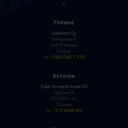
st.
Finland
Sajakorpi Oy
Kolsopintie 6
33470 Ylöjärvi
Finland
Tel.
+358 3 3477 700
Estonia
Sajas Group Estonia OÜ
Kesk tee 18
EE-75305 Jüri
Estonia
Tel.
+372 6596 410