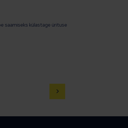
be saamiseks külastage ürituse