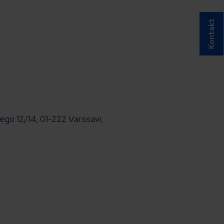
Kontakt
iego 12/14, 01-222 Varssavi,