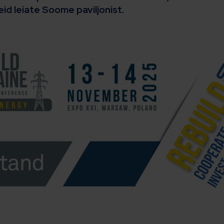
id leiate Soome paviljonist.