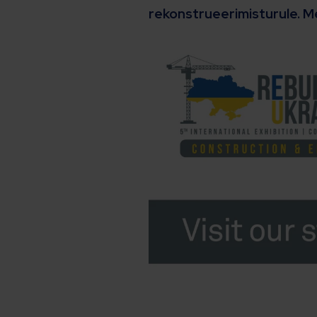
rekonstrueerimisturule. Me