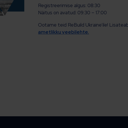
Registreerimise algus: 08:30
Näitus on avatud: 09:30 – 17:00
Ootame teid ReBuild Ukraine’ile! Lisatea
ametlikku veebilehte.