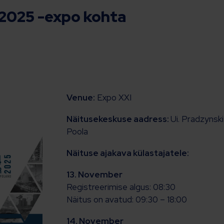
 2025 -expo kohta
Venue:
Expo XXI
Näitusekeskuse aadress:
Ui. Pradzynsk
Poola
Näituse ajakava külastajatele:
13. November
Registreerimise algus: 08:30
Näitus on avatud: 09:30 – 18:00
14. November