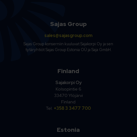
Sajas Group
sales@sajasgroup.com
Sajas Group konserniin kuuluvat Sajakorpi Oy ja sen
tytäryhtiöt Sajas Group Estonia OÜ ja Saja GmbH.
Finland
Sajakorpi Oy
Kolsopintie 6
33470 Ylöjärvi
Finland
Tel.
+358 3 3477 700
Estonia