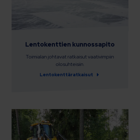
Lentokenttien kunnossapito
Toimialan johtavat ratkaisut vaativimpiin
olosuhteisiin.
Lentokenttäratkaisut