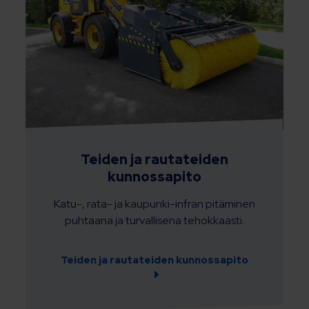
Teiden ja rautateiden
kunnossapito
Katu-, rata- ja kaupunki-infran pitäminen
puhtaana ja turvallisena tehokkaasti.
Teiden ja rautateiden kunnossapito