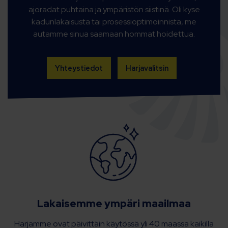
ajoradat puhtaina ja ympäristön siistinä. Oli kyse
kadunlakaisusta tai prosessioptimoinnista, me
autamme sinua saamaan hommat hoidettua.
Yhteystiedot
Harjavalitsin
Lakaisemme ympäri maailmaa
Harjamme ovat päivittäin käytössä yli 40 maassa kaikilla