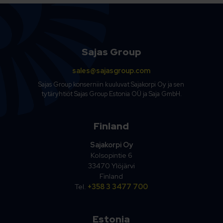
Sajas Group
sales@sajasgroup.com
Sajas Group konserniin kuuluvat Sajakorpi Oy ja sen
tytäryhtiöt Sajas Group Estonia OÜ ja Saja GmbH.
Finland
Sajakorpi Oy
Kolsopintie 6
33470 Ylöjärvi
Finland
Tel.
+358 3 3477 700
Estonia