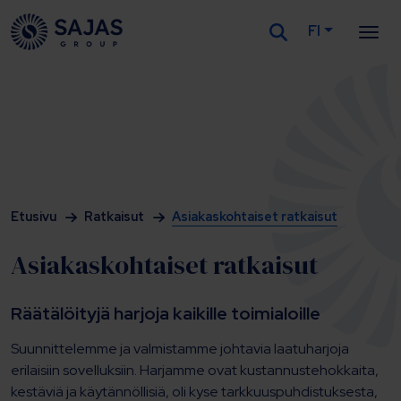
FI
Siirry sisältöön
Etusivu
Ratkaisut
Asiakaskohtaiset ratkaisut
Asiakaskohtaiset ratkaisut
Räätälöityjä harjoja kaikille toimialoille
Suunnittelemme ja valmistamme johtavia laatuharjoja
erilaisiin sovelluksiin. Harjamme ovat kustannustehokkaita,
kestäviä ja käytännöllisiä, oli kyse tarkkuuspuhdistuksesta,