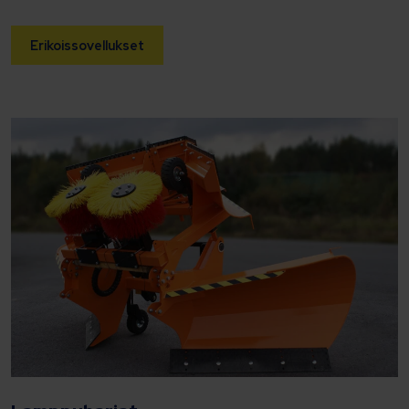
Erikoissovellukset