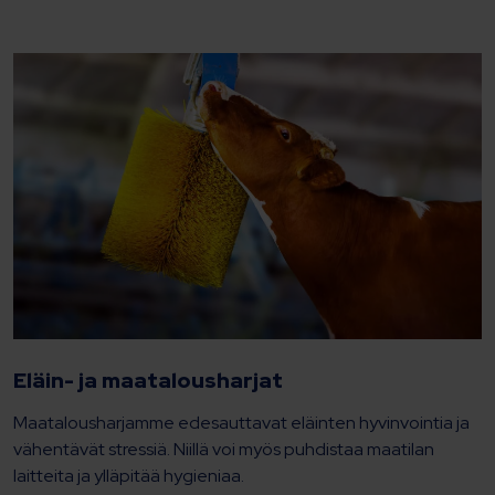
Eläin- ja maatalousharjat
Maatalousharjamme edesauttavat eläinten hyvinvointia ja
vähentävät stressiä. Niillä voi myös puhdistaa maatilan
laitteita ja ylläpitää hygieniaa.