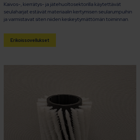
Kaivos-, kierrätys- ja jätehuoltosektorilla käytettävät
seulaharjat estävät materiaalin kertymisen seularumpuihin
ja varmistavat siten niiden keskeytymättömän toiminnan.
Erikoissovellukset