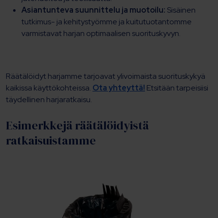
Asiantunteva suunnittelu ja muotoilu:
Sisäinen
tutkimus- ja kehitystyömme ja kuitutuotantomme
varmistavat harjan optimaalisen suorituskyvyn.
Räätälöidyt harjamme tarjoavat ylivoimaista suorituskykyä
kaikissa käyttökohteissa.
Ota yhteyttä!
Etsitään tarpeisiisi
täydellinen harjaratkaisu.
Esimerkkejä räätälöidyistä
ratkaisuistamme