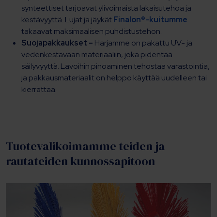
synteettiset tarjoavat ylivoimaista lakaisutehoa ja
kestävyyttä. Lujat ja jäykät
Finalon®-kuitumme
takaavat maksimaalisen puhdistustehon.
Suojapakkaukset –
Harjamme on pakattu UV- ja
vedenkestävään materiaaliin, joka pidentää
säilyvyyttä. Lavoihin pinoaminen tehostaa varastointia,
ja pakkausmateriaalit on helppo käyttää uudelleen tai
kierrättää.
Tuotevalikoimamme teiden ja
rautateiden kunnossapitoon