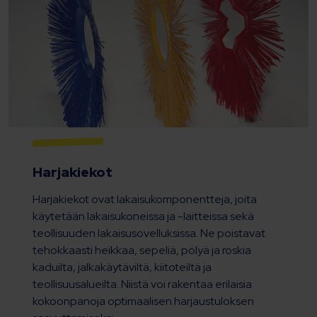
Harjakiekot
Harjakiekot ovat lakaisukomponentteja, joita
käytetään lakaisukoneissa ja -laitteissa sekä
teollisuuden lakaisusovelluksissa. Ne poistavat
tehokkaasti heikkaa, sepeliä, pölyä ja roskia
kaduilta, jalkakäytäviltä, kiitoteiltä ja
teollisuusalueilta. Niistä voi rakentaa erilaisia
kokoonpanoja optimaalisen harjaustuloksen