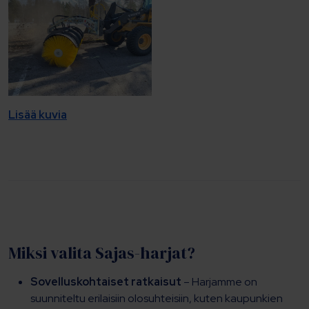
Lisää kuvia
Miksi valita Sajas-harjat?
Sovelluskohtaiset ratkaisut
– Harjamme on
suunniteltu erilaisiin olosuhteisiin, kuten kaupunkien