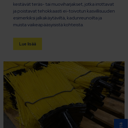
kestävät teräs- tai muoviharjakset, jotka irrottavat
ja poistavat tehokkaasti ei-toivotun kasvillisuuden
esimerkiksi jalkakäytäviltä, kadunreunoilta ja
muista vaikeapääsyisistä kohteista.
Lue lisää