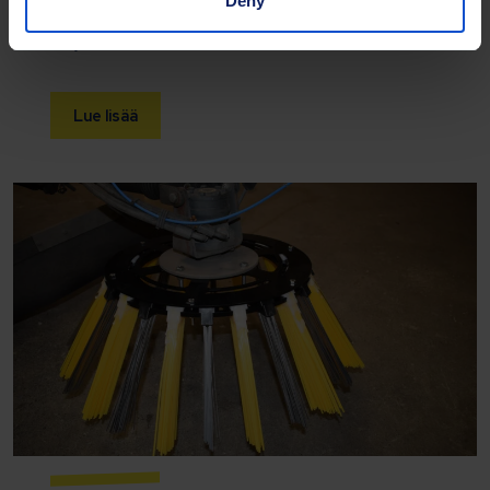
Deny
räätälöityjä lakaisuratkaisuja vaihdettavilla
harjaosilla.
Lue lisää