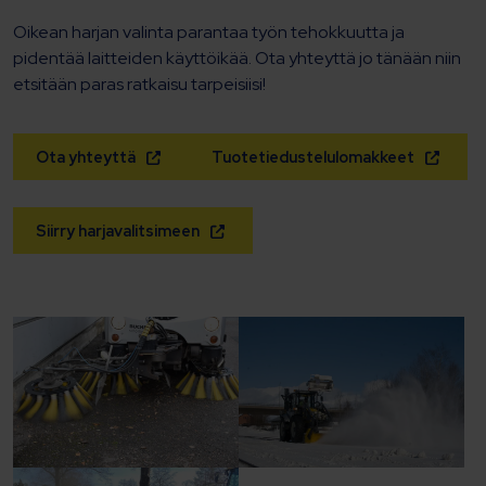
Oikean harjan valinta parantaa työn tehokkuutta ja
pidentää laitteiden käyttöikää. Ota yhteyttä jo tänään niin
etsitään paras ratkaisu tarpeisiisi!
Ota yhteyttä
Tuotetiedustelulomakkeet
Siirry harjavalitsimeen