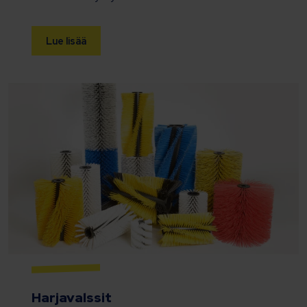
Lue lisää
Harjavalssit