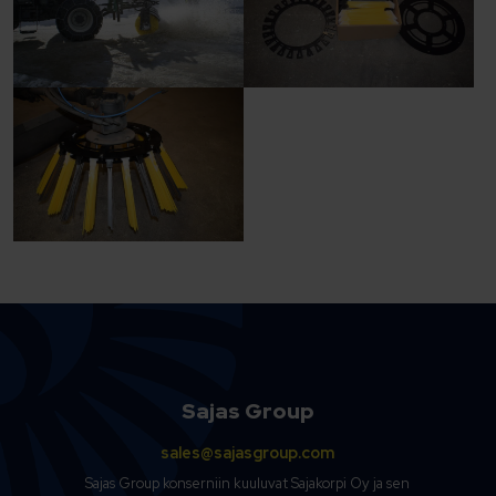
Sajas Group
sales@sajasgroup.com
Sajas Group konserniin kuuluvat Sajakorpi Oy ja sen