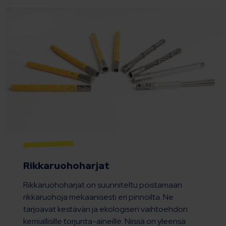
Rikkaruohoharjat
Rikkaruohoharjat on suunniteltu poistamaan
rikkaruohoja mekaanisesti eri pinnoilta. Ne
tarjoavat kestävän ja ekologisen vaihtoehdon
kemiallisille torjunta-aineille. Niissä on yleensä