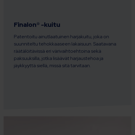
Finalon® -kuitu
Patentoitu ainutlaatuinen harjakuitu, joka on
suunniteltu tehokkaaseen lakaisuun. Saatavana
räätälöitävissä eri värivaihtoehtoina sekä
paksuuksilla, jotka lisäävät harjaustehoa ja
jäykkyyttä siellä, missä sitä tarvitaan.