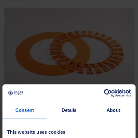
Turboline-Platten
Consent
Details
About
Stahlkomponenten für das Turboline-
Bürstensystem, die genau auf die Maschine
abgestimmt sind. Die Platten sind in
This website uses cookies