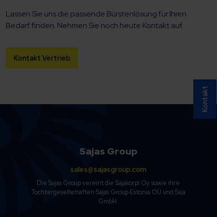
Lassen Sie uns die passende Bürstenlösung für Ihren
Bedarf finden. Nehmen Sie noch heute Kontakt auf.
Kontakt Vertrieb
Kontakt
Sajas Group
sales@sajasgroup.com
Die Sajas Group vereint die Sajakorpi Oy sowie ihre
Tochtergesellschaften Sajas Group Estonia OÜ und Saja
GmbH.