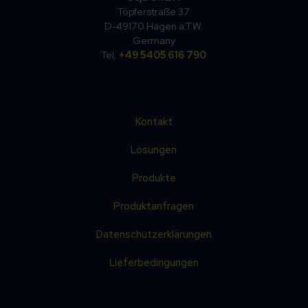
Töpferstraße 37
D-49170 Hagen a.T.W.
Germany
Tel.
+49 5405 616 790
Kontakt
Lösungen
Produkte
Produktanfragen
Datenschutzerklärungen
Lieferbedingungen