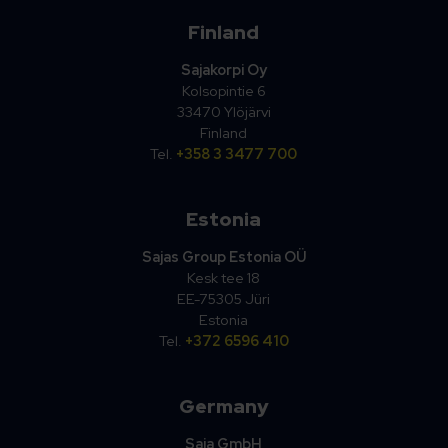
Finland
Sajakorpi Oy
Kolsopintie 6
33470 Ylöjärvi
Finland
Tel.
+358 3 3477 700
Estonia
Sajas Group Estonia OÜ
Kesk tee 18
EE-75305 Jüri
Estonia
Tel.
+372 6596 410
Germany
Saja GmbH