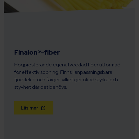
Finalon®-fiber
Högpresterande egenutvecklad fiber utformad
för effektiv sopning. Finns i anpassningsbara
tjocklekar och färger, vilket ger ökad styrka och
styvhet där det behövs.
Läs mer