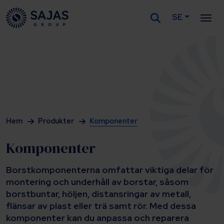
SE
Siirry sisältöön
Hem
Produkter
Komponenter
Komponenter
Borstkomponenterna omfattar viktiga delar för
montering och underhåll av borstar, såsom
borstbuntar, höljen, distansringar av metall,
flänsar av plast eller trä samt rör. Med dessa
komponenter kan du anpassa och reparera