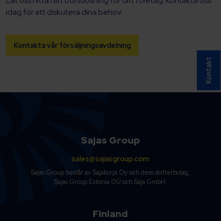
Låt oss hitta rätt borstlösning för ditt företag. Kontakta oss
idag för att diskutera dina behov.
Kontakta vår försäljningsavdelning
Kontakt
Sajas Group
sales@sajasgroup.com
Sajas Group består av Sajakorpi Oy och dess dotterbolag,
Sajas Group Estonia OÜ och Saja GmbH.
Finland