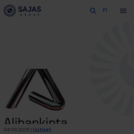
FI
Siirry sisältöön
04.09.2025 |
Uutiset