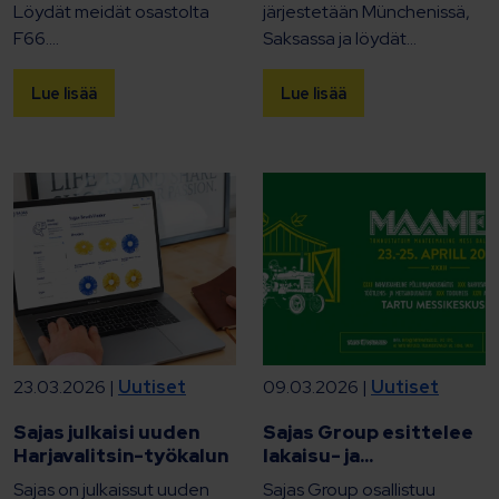
Löydät meidät osastolta
järjestetään Münchenissä,
F66....
Saksassa ja löydät...
Lue lisää
Lue lisää
23.03.2026 |
Uutiset
09.03.2026 |
Uutiset
Sajas julkaisi uuden
Sajas Group esittelee
Harjavalitsin-työkalun
lakaisu- ja...
Sajas on julkaissut uuden
Sajas Group osallistuu