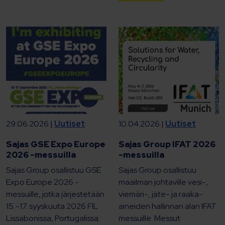
29.06.2026 |
Uutiset
10.04.2026 |
Uutiset
Sajas GSE Expo Europe
Sajas Group IFAT 2026
2026 -messuilla
-messuilla
Sajas Group osallistuu GSE
Sajas Group osallistuu
Expo Europe 2026 -
maailman johtaville vesi-,
messuille, jotka järjestetään
viemäri-, jäte- ja raaka-
15.–17. syyskuuta 2026 FIL
aineiden hallinnan alan IFAT
Lissabonissa, Portugalissa.
messuille. Messut