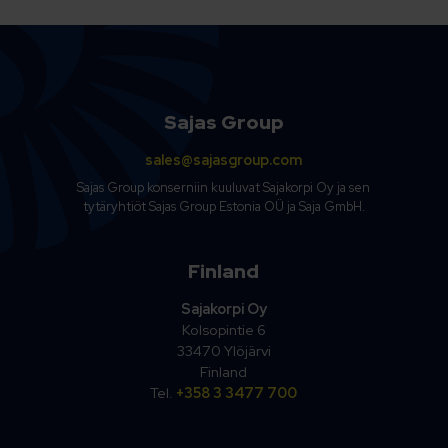
Sajas Group
sales@sajasgroup.com
Sajas Group konserniin kuuluvat Sajakorpi Oy ja sen
tytäryhtiöt Sajas Group Estonia OÜ ja Saja GmbH.
Finland
Sajakorpi Oy
Kolsopintie 6
33470 Ylöjärvi
Finland
Tel.
+358 3 3477 700