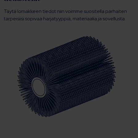
Täytä lomakkeen tiedot niin voimme suositella parhaiten
tarpeisiisi sopivaa harjatyyppiä, materiaalia ja sovellusta.