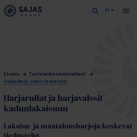
FI
Siirry sisältöön
Etusivu
Tuotetiedustelulomakkeet
Harjarulla ja -valssi tiedustelut
Harjarullat ja harjavalssit
kadunlakaisuun
Lakaisu- ja maatalousharjoja koskevat
tiedustelut