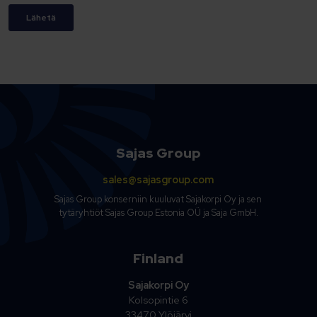
Sajas Group
sales@sajasgroup.com
Sajas Group konserniin kuuluvat Sajakorpi Oy ja sen
tytäryhtiöt Sajas Group Estonia OÜ ja Saja GmbH.
Finland
Sajakorpi Oy
Kolsopintie 6
33470 Ylöjärvi