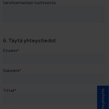
Ota yhteyttä