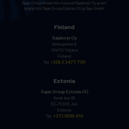
Sajas Group konserniin kuuluvat Sajakorpi Oy ja sen
tytäryhtiöt Sajas Group Estonia OÜ ja Saja GmbH.
Finland
Sajakorpi Oy
Kolsopintie 6
33470 Ylöjärvi
Finland
Tel.
+358 3 3477 700
Estonia
Sajas Group Estonia OÜ
Kesk tee 18
EE-75305 Jüri
Estonia
Tel.
+372 6596 410