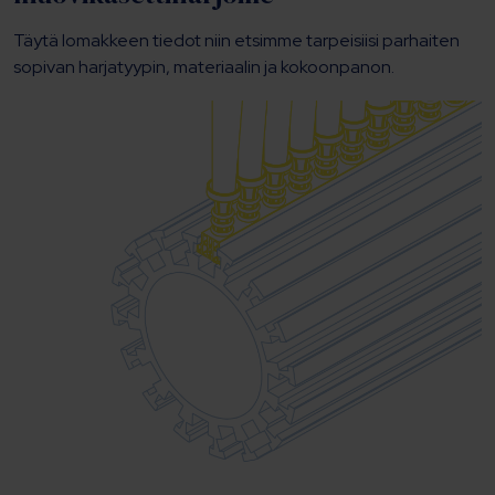
Täytä lomakkeen tiedot niin etsimme tarpeisiisi parhaiten
sopivan harjatyypin, materiaalin ja kokoonpanon.