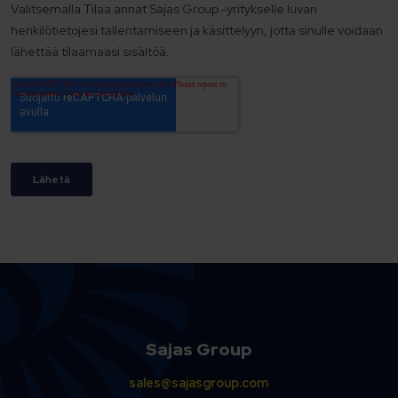
Sajas Group
sales@sajasgroup.com