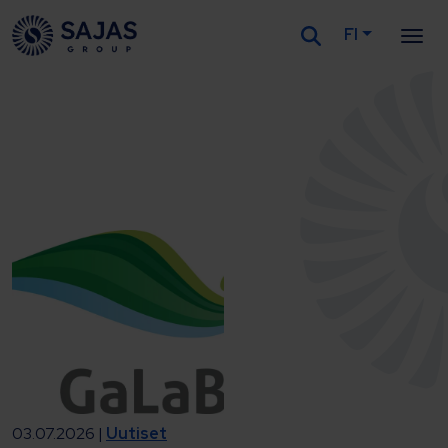
FI
Siirry sisältöön
03.07.2026 |
Uutiset