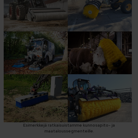
Esimerkkejä ratkaisuistamme kunnosapito- ja
maataloussegmenteille.