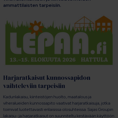
ammattilaisten tarpeisiin.
Harjaratkaisut kunnossapidon
vaihteleviin tarpeisiin
Kadunlakaisu, kiinteistöjen huolto, maatalous ja
viheralueiden kunnossapito vaativat harjaratkaisuja, jotka
toimivat luotettavasti erilaisissa olosuhteissa. Sajas Groupin
lakaisu- ja harjaratkaisut on suunniteltu kestävään käyttöön