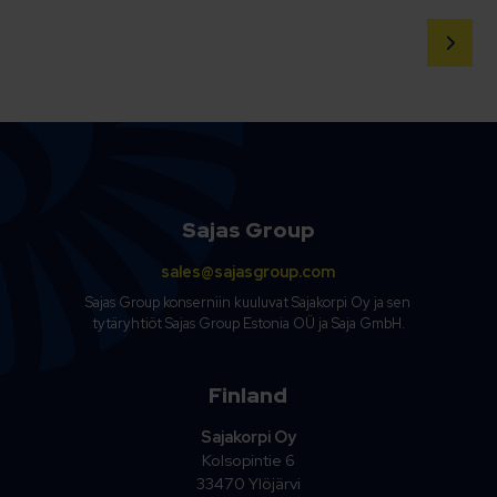
Sajas Group
sales@sajasgroup.com
Sajas Group konserniin kuuluvat Sajakorpi Oy ja sen
tytäryhtiöt Sajas Group Estonia OÜ ja Saja GmbH.
Finland
Sajakorpi Oy
Kolsopintie 6
33470 Ylöjärvi