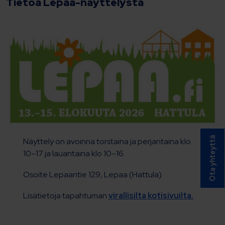
Tietoa Lepaa-näyttelystä
Ota yhteyttä
Näyttely on avoinna torstaina ja perjantaina klo
10–17 ja lauantaina klo 10–16.
Osoite Lepaantie 129, Lepaa (Hattula)
Lisätietoja tapahtuman
virallisilta kotisivuilta.