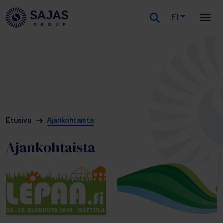
FI
Siirry sisältöön
Etusivu
Ajankohtaista
Ajankohtaista