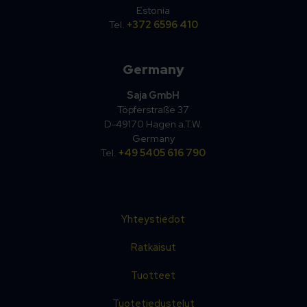
Estonia
Tel.
+372 6596 410
Germany
Saja GmbH
Töpferstraße 37
D-49170 Hagen a.T.W.
Germany
Tel.
+49 5405 616 790
Yhteystiedot
Ratkaisut
Tuotteet
Tuotetiedustelut