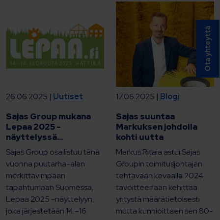
Ota yhteyttä
26.06.2025 |
Uutiset
17.06.2025 |
Blogi
Sajas Group mukana
Sajas suuntaa
Lepaa 2025 -
Markuksen johdolla
näyttelyssä...
kohti uutta
Sajas Group osallistuu tänä
Markus Ritala astui Sajas
vuonna puutarha-alan
Groupin toimitusjohtajan
merkittävimpään
tehtävään keväällä 2024
tapahtumaan Suomessa,
tavoitteenaan kehittää
Lepaa 2025 -näyttelyyn,
yritystä määrätietoisesti
joka järjestetään 14.–16.
mutta kunnioittaen sen 80-