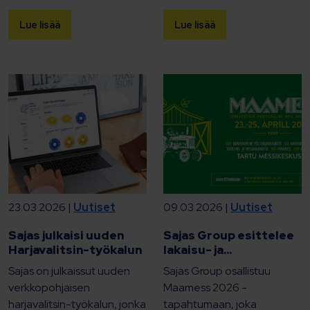
Lue lisää
Lue lisää
23.03.2026 |
Uutiset
09.03.2026 |
Uutiset
Sajas julkaisi uuden
Sajas Group esittelee
Harjavalitsin-työkalun
lakaisu- ja...
Sajas on julkaissut uuden
Sajas Group osallistuu
verkkopohjaisen
Maamess 2026 -
harjavalitsin-työkalun, jonka
tapahtumaan, joka