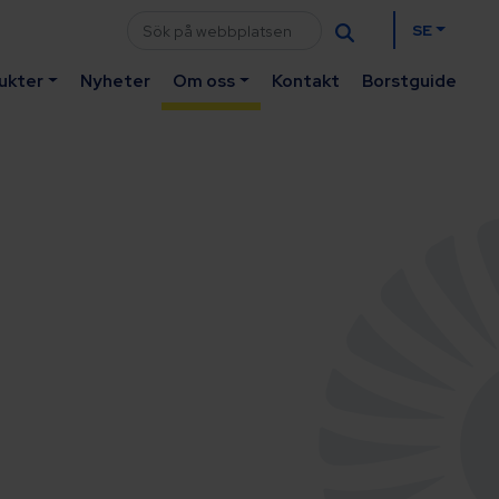
SE
ukter
Nyheter
Om oss
Kontakt
Borstguide