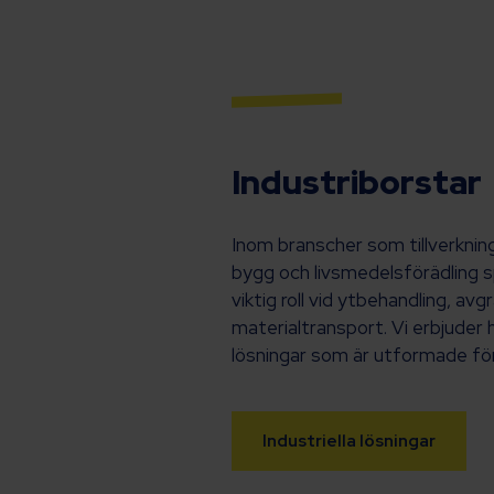
Industriborstar
Inom branscher som tillverkning,
bygg och livsmedelsförädling s
viktig roll vid ytbehandling, av
materialtransport. Vi erbjuder
lösningar som är utformade för
Industriella lösningar