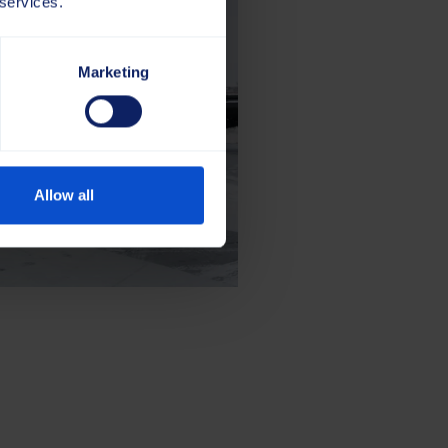
 services.
Marketing
Allow all