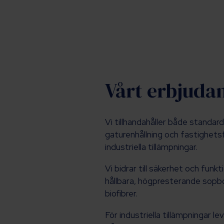
Vårt erbjuda
Vi tillhandahåller både standar
gaturenhållning och fastighets
industriella tillämpningar.
Vi bidrar till säkerhet och fun
hållbara, högpresterande sopbors
biofibrer.
För industriella tillämpningar 