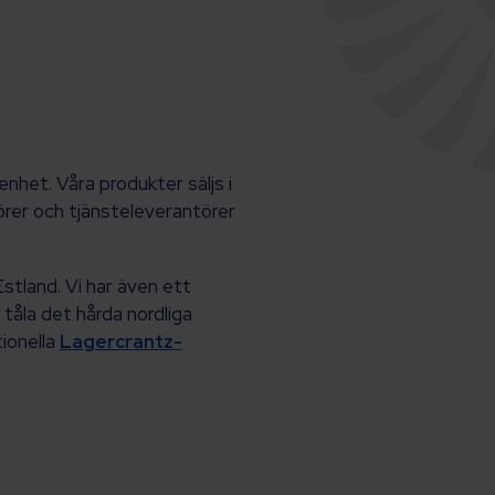
nhet. Våra produkter säljs i
törer och tjänsteleverantörer
Estland. Vi har även ett
 tåla det hårda nordliga
tionella
Lagercrantz-