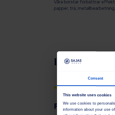
Våra borstar förbättrar effekti
papper, trä, metallbearbetning
Lösningar
Consent
This website uses cookies
Flygplatsunderh
We use cookies to personalis
information about your use of