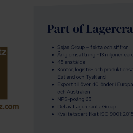
Part of Lagercr
Sajas Group – fakta och siffror
Årlig omsättning ~13 miljoner eur
45 anställda
Kontor, logistik- och produktionsa
Estland och Tyskland
Export till över 40 länder i Europa
och Australien
NPS-poäng 65
Del av Lagercrantz Group
Kvalitetscertifikat ISO 9001: 201