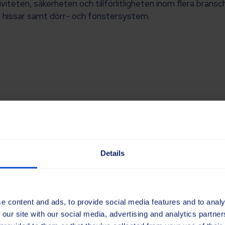
viteten, säkerheten och tillförlitligheten inom flera bransc
, hissar samt dörr- och fönstersystem.
Details
åll
e content and ads, to provide social media features and to analy
 our site with our social media, advertising and analytics partn