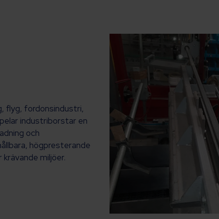
 flyg, fordonsindustri,
pelar industriborstar en
gradning och
 hållbara, högpresterande
 krävande miljöer.