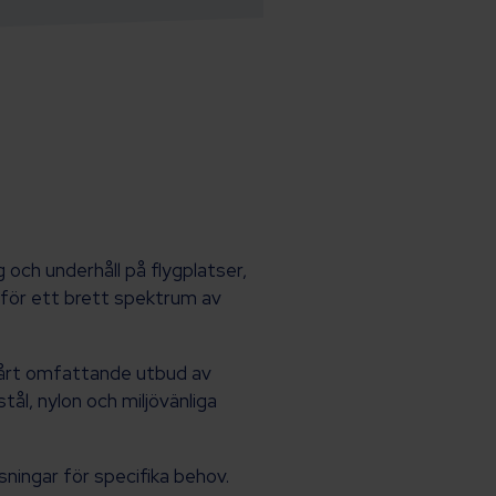
 och underhåll på flygplatser,
 för ett brett spektrum av
d vårt omfattande utbud av
tål, nylon och miljövänliga
sningar för specifika behov.