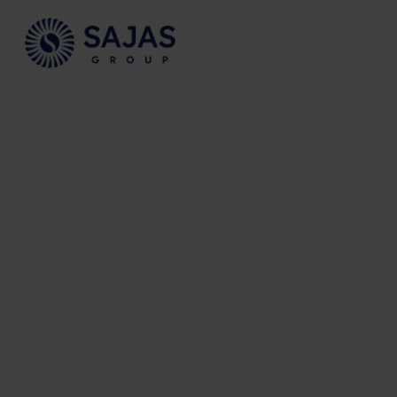
Siirry sisältöön