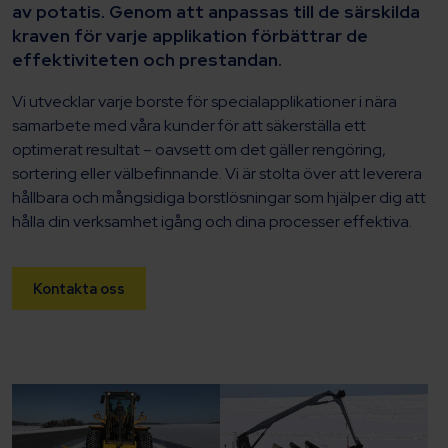
av potatis. Genom att anpassas till de särskilda
kraven för varje applikation förbättrar de
effektiviteten och prestandan.
Vi utvecklar varje borste för specialapplikationer i nära
samarbete med våra kunder för att säkerställa ett
optimerat resultat – oavsett om det gäller rengöring,
sortering eller välbefinnande. Vi är stolta över att leverera
hållbara och mångsidiga borstlösningar som hjälper dig att
hålla din verksamhet igång och dina processer effektiva.
Kontakta oss