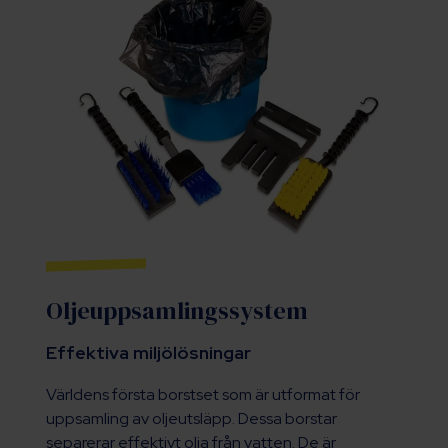
Oljeuppsamlingssystem
Effektiva miljölösningar
Världens första borstset som är utformat för
uppsamling av oljeutsläpp. Dessa borstar
separerar effektivt olja från vatten. De är