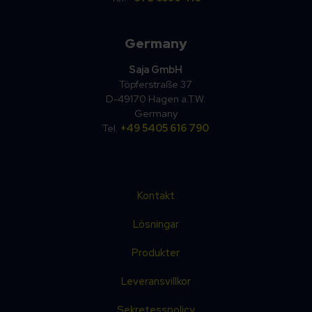
Germany
Saja GmbH
Töpferstraße 37
D-49170 Hagen a.T.W.
Germany
Tel.
+49 5405 616 790
Kontakt
Lösningar
Produkter
Leveransvillkor
Sekretesspolicy