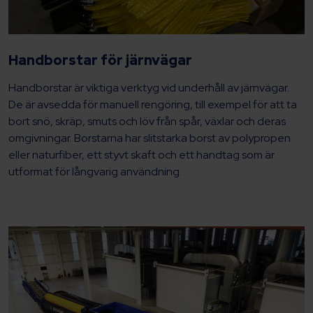
Handborstar för järnvägar
Handborstar är viktiga verktyg vid underhåll av järnvägar.
De är avsedda för manuell rengöring, till exempel för att ta
bort snö, skräp, smuts och löv från spår, växlar och deras
omgivningar. Borstarna har slitstarka borst av polypropen
eller naturfiber, ett styvt skaft och ett handtag som är
utformat för långvarig användning.