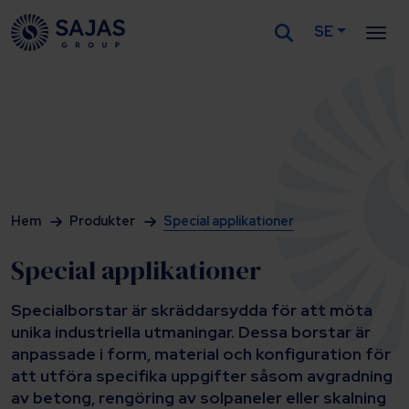
SE
Siirry sisältöön
Hem
Produkter
Special applikationer
Special applikationer
Specialborstar är skräddarsydda för att möta
unika industriella utmaningar. Dessa borstar är
anpassade i form, material och konfiguration för
att utföra specifika uppgifter såsom avgradning
av betong, rengöring av solpaneler eller skalning