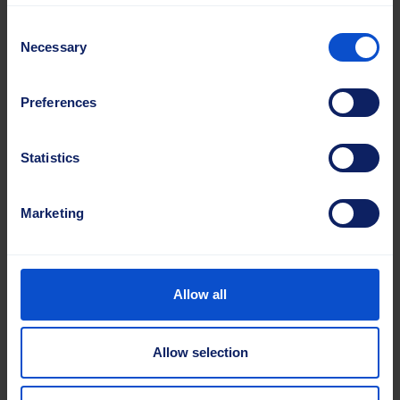
Consent
Necessary
Selection
Preferences
Statistics
Marketing
Allow all
Allow selection
Spiralborstar