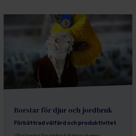
Borstar för djur och jordbruk
Förbättrad välfärd och produktivitet
Våra borstar för jordbruk främjar djurens