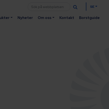
SE
ukter
Nyheter
Om oss
Kontakt
Borstguide