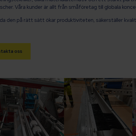
cher. Våra kunder är allt från småföretag till globala konce
da den på rätt sätt ökar produktiviteten, säkerställer kvali
takta oss