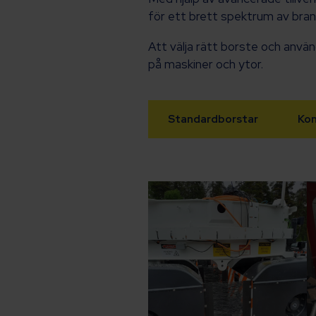
för ett brett spektrum av brans
Att välja rätt borste och använ
på maskiner och ytor.
Standardborstar
Kon