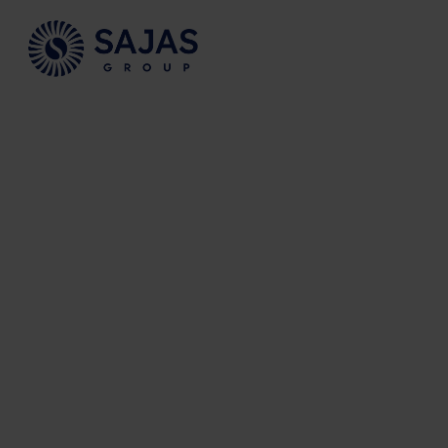
Siirry sisältöön