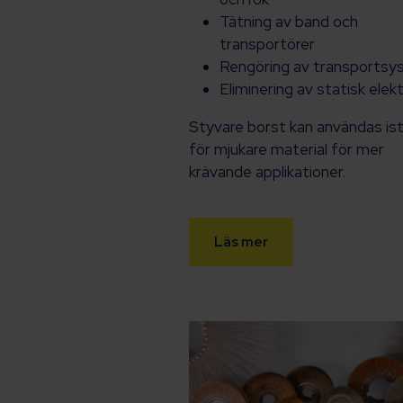
Tätning av band och
transportörer
Rengöring av transports
Eliminering av statisk elekt
Styvare borst kan användas ist
för mjukare material för mer
krävande applikationer.
Läs mer