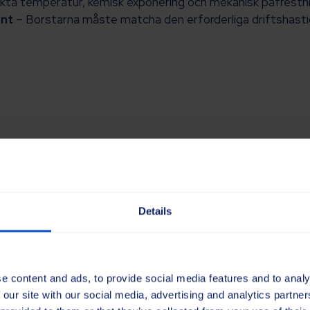
ta temperatur, kemisk exponering och mekanisk påfrestni
ent
– Borstarna måste matcha den erforderliga driftshast
striella borstar
Details
e content and ads, to provide social media features and to analy
 our site with our social media, advertising and analytics partn