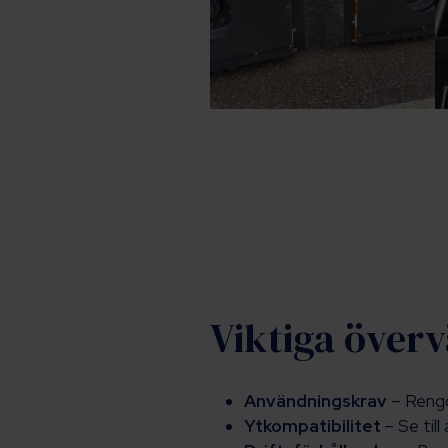
Viktiga överv
Användningskrav
– Rengör
Ytkompatibilitet
– Se til