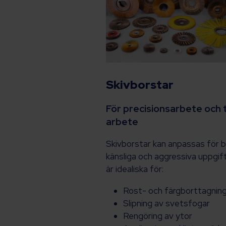
Skivborstar
För precisionsarbete och 
arbete
Skivborstar kan anpassas för 
känsliga och aggressiva uppgif
är idealiska för:
Rost- och färgborttagnin
Slipning av svetsfogar
Rengöring av ytor