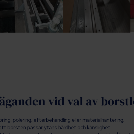
äganden vid val av borst
ing, polering, efterbehandling eller materialhantering.
l att borsten passar ytans hårdhet och känslighet.