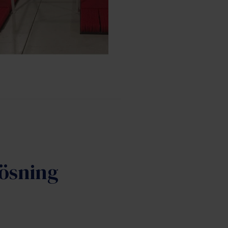
lösning