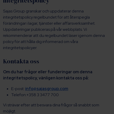
integritetspolicy
Sajas Group granskar och uppdaterar denna
integritetspolicy regelbundet för att återspegla
förändringar i lagar, tjänster eller affärsverksamhet.
Uppdateringar publiceras på vår webbplats. Vi
rekommenderar att du regelbundet läser igenom denna
policy för att hålla dig informerad om våra
integritetspolicyer.
Kontakta oss
Om du har frågor eller funderingar om denna
integritetspolicy, vänligen kontakta oss på:
E-post:
info@sajasgroup.com
Telefon:+358 3 3477 700
Vi strävar efter att besvara dina frågor så snabbt som
möjligt.