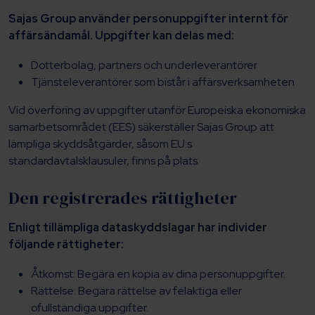
Sajas Group använder personuppgifter internt för
affärsändamål. Uppgifter kan delas med:
Dotterbolag, partners och underleverantörer
Tjänsteleverantörer som bistår i affärsverksamheten
Vid överföring av uppgifter utanför Europeiska ekonomiska
samarbetsområdet (EES) säkerställer Sajas Group att
lämpliga skyddsåtgärder, såsom EU:s
standardavtalsklausuler, finns på plats.
Den registrerades rättigheter
Enligt tillämpliga dataskyddslagar har individer
följande rättigheter:
Åtkomst: Begära en kopia av dina personuppgifter.
Rättelse: Begära rättelse av felaktiga eller
ofullständiga uppgifter.