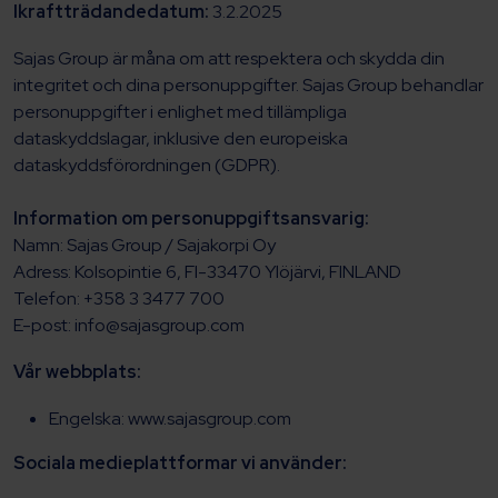
Ikraftträdandedatum:
3.2.2025
Sajas Group är måna om att respektera och skydda din
integritet och dina personuppgifter. Sajas Group behandlar
personuppgifter i enlighet med tillämpliga
dataskyddslagar, inklusive den europeiska
dataskyddsförordningen (GDPR).
Information om personuppgiftsansvarig:
Namn: Sajas Group / Sajakorpi Oy
Adress: Kolsopintie 6, FI-33470 Ylöjärvi, FINLAND
Telefon: +358 3 3477 700
E-post: info@sajasgroup.com
Vår webbplats:
Engelska: www.sajasgroup.com
Sociala medieplattformar vi använder: