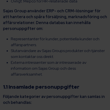
Övrigt: Mepco för HR-relaterade data
Sajas Group använder ERP- och CRM-lösningar för
att hantera och spåra försäljning, marknadsföring och
affärsrelationer. Denna databas kan innehålla
personuppgifter om:
Representanter för kunder, potentiella kunder och
affärspartners.
Slutanvändare av Sajas Groups produkter och tjänster
som kontaktar oss direkt.
Externa intressenter som är intresserade av
information om Sajas Group och dess
affärsverksamhet.
1.1 Insamlade personuppgifter
Följande kategorier av personuppgifter kan samlas in
och behandlas: