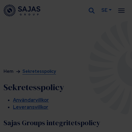
SE
Siirry sisältöön
Hem
Sekretesspolicy
Sekretesspolicy
Användarvillkor
Leveransvillkor
Sajas Groups integritetspolicy