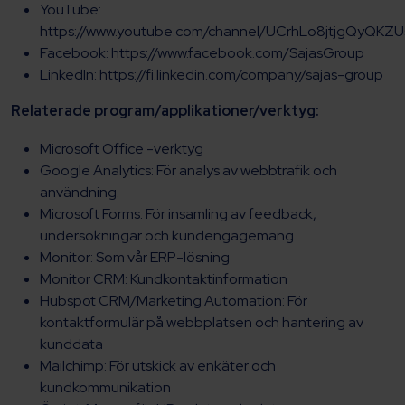
YouTube:
https://www.youtube.com/channel/UCrhLo8jtjgQyQKZ
Facebook: https://www.facebook.com/SajasGroup
LinkedIn: https://fi.linkedin.com/company/sajas-group
Relaterade program/applikationer/verktyg:
Microsoft Office -verktyg
Google Analytics: För analys av webbtrafik och
användning.
Microsoft Forms: För insamling av feedback,
undersökningar och kundengagemang.
Monitor: Som vår ERP-lösning
Monitor CRM: Kundkontaktinformation
Hubspot CRM/Marketing Automation: För
kontaktformulär på webbplatsen och hantering av
kunddata
Mailchimp: För utskick av enkäter och
kundkommunikation