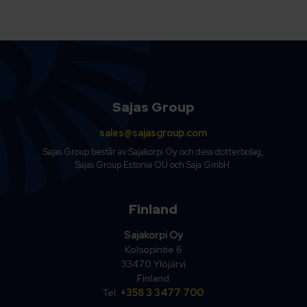
Sajas Group
sales@sajasgroup.com
Sajas Group består av Sajakorpi Oy och dess dotterbolag,
Sajas Group Estonia OÜ och Saja GmbH.
Finland
Sajakorpi Oy
Kolsopintie 6
33470 Ylöjärvi
Finland
Tel.
+358 3 3477 700