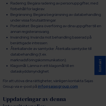
Radering: Begära radering av personuppgifter, med
förbehåll för lagkrav.
Begränsning: Begära begränsning av databehandling
under vissa förutsättningar.
Portabilitet: Begära överföring av dina uppgifter till en
annan registeransvarig.
Invändning: Invända mot behandling baserad på
berättigade intressen.
Återkallande av samtycke: Återkalla samtycke till
databehandling (t.ex.
marknadsföringskommunikation).
Kontakt
Klagomål: Lämna in ett klagomål till en
dataskyddsmyndighet.
För att utöva dina rättigheter, vänligen kontakta Sajas
Group via e-post på
info@sajasgroup.com
Uppdateringar av denna