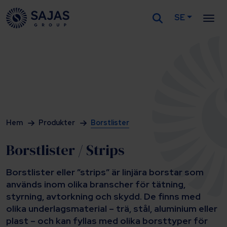
SE
Siirry sisältöön
Hem
Produkter
Borstlister
Borstlister / Strips
Borstlister eller ”strips” är linjära borstar som
används inom olika branscher för tätning,
styrning, avtorkning och skydd. De finns med
olika underlagsmaterial – trä, stål, aluminium eller
plast – och kan fyllas med olika borsttyper för