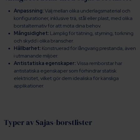
Anpassning:
Välj mellan olika underlagsmaterial och
konfigurationer, inklusive trä, stål eller plast, med olika
borstalternativ för att möta dina behov.
Mångsidighet:
Lämplig för tätning, styrning, torkning
och skydd i olika branscher.
Hållbarhet:
Konstruerad för långvarig prestanda, även
i utmanande miljöer.
Antistatiska egenskaper:
Vissa remborstar har
antistatiska egenskaper som förhindrar statisk
elektricitet, vilket gör dem idealiska för känsliga
applikationer.
Typer av Sajas-borstlister