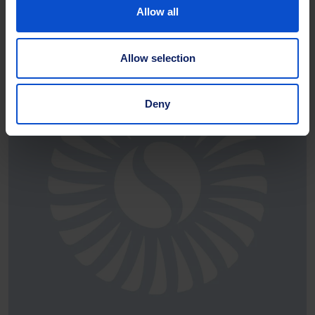
Allow all
Storlekar:
Finns i olika storlekar
Allow selection
Deny