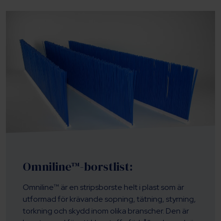
Omniline™-borstlist:
Omniline™ är en stripsborste helt i plast som är
utformad för krävande sopning, tätning, styrning,
torkning och skydd inom olika branscher. Den är