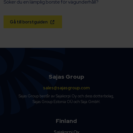
Söker du en lämplig borste för vägunderhåll?
Gå till borstguiden
Sajas Group
sales@sajasgroup.com
Sajas Group består av Sajakorpi Oy och dess dotterbolag,
Sajas Group Estonia OÜ och Saja GmbH.
Finland
Sajakorpi Oy