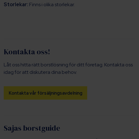
Storlekar:
Finns i olika storlekar.
Kontakta oss!
Låt oss hitta rätt borstlösning för ditt företag. Kontakta oss
idag för att diskutera dina behov.
Kontakta vår försäljningsavdelning
Sajas borstguide