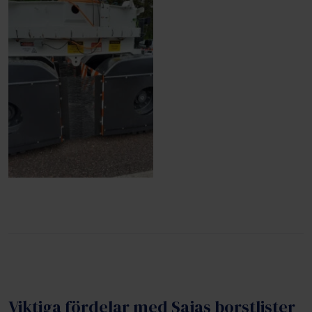
Viktiga fördelar med Sajas borstlister