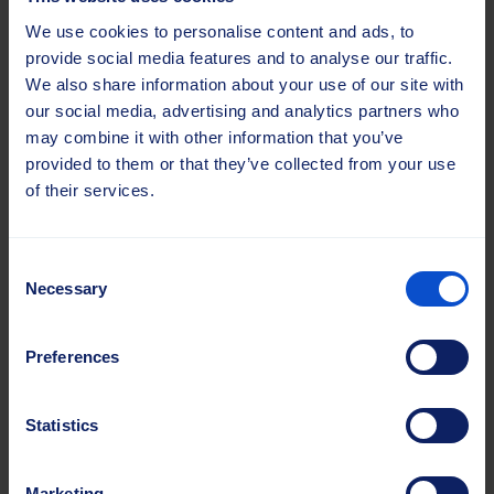
We use cookies to personalise content and ads, to
provide social media features and to analyse our traffic.
We also share information about your use of our site with
our social media, advertising and analytics partners who
may combine it with other information that you’ve
provided to them or that they’ve collected from your use
of their services.
Consent
Necessary
Selection
Büschel
Preferences
Präzisionsbürsten mit hoher Dichte, die für detaillierte
Reinigungs- und Endarbeiten entwickelt wurden und eine
Statistics
gründliche Abdeckung bei komplizierten Anwendungen
gewährleisten.
Marketing