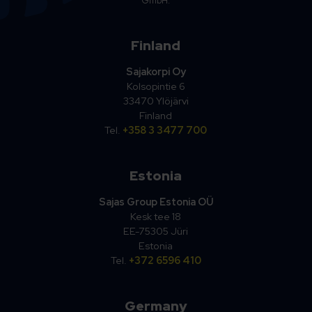
GmbH.
Finland
Sajakorpi Oy
Kolsopintie 6
33470 Ylöjärvi
Finland
Tel.
+358 3 3477 700
Estonia
Sajas Group Estonia OÜ
Kesk tee 18
EE-75305 Jüri
Estonia
Tel.
+372 6596 410
Germany