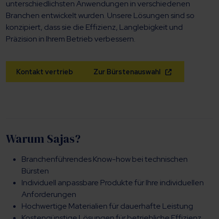
unterschiedlichsten Anwendungen in verschiedenen
Branchen entwickelt wurden. Unsere Lösungen sind so
konzipiert, dass sie die Effizienz, Langlebigkeit und
Präzision in Ihrem Betrieb verbessern.
Kontakt vertrieb
Zur Bürstenauswahl
Warum Sajas?
Branchenführendes Know-how bei technischen
Bürsten
Individuell anpassbare Produkte für Ihre individuellen
Anforderungen
Hochwertige Materialien für dauerhafte Leistung
Kostengünstige Lösungen für betriebliche Effizienz