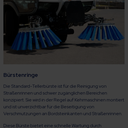
Bürstenringe
Die Standard-Tellerbürste ist für die Reinigung von
Straßenrinnen und schwer zugänglichen Bereichen
konzipiert. Sie wird in der Regel auf Kehrmaschinen montiert
und ist unverzichtbar für die Beseitigung von
Verschmutzungen an Bordsteinkanten und Straßenrinnen.
Diese Bürste bietet eine schnelle Wartung durch