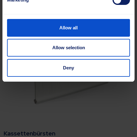
Weitere Informationen
Allow all
Allow selection
Deny
Kassettenbürsten