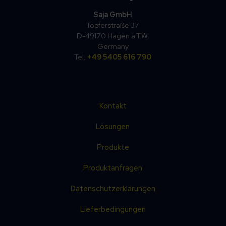
Saja GmbH
Töpferstraße 37
D-49170 Hagen a.T.W.
Germany
Tel.
+49 5405 616 790
Kontakt
Lösungen
Produkte
Produktanfragen
Datenschutzerklärungen
Lieferbedingungen