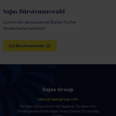
Sajas Bürstenauswahl
Suchen Sie die passende Bürste für Ihre
Straßenkehrmaschine?
Zur Bürstenauswahl
Sajas Group
sales@sajasgroup.com
Die Sajas Group vereint die Sajakorpi Oy sowie ihre
Tochtergesellschaften Sajas Group Estonia OÜ und Saja