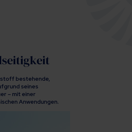
seitigkeit
ststoff bestehende,
ufgrund seines
r – mit einer
ssischen Anwendungen.