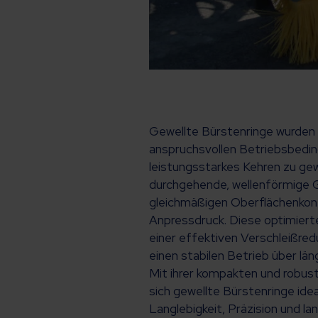
Gewellte Bürstenringe wurden 
anspruchsvollen Betriebsbedin
leistungsstarkes Kehren zu gew
durchgehende, wellenförmige G
gleichmäßigen Oberflächenkon
Anpressdruck. Diese optimierte
einer effektiven Verschleißred
einen stabilen Betrieb über län
Mit ihrer kompakten und robus
sich gewellte Bürstenringe ide
Langlebigkeit, Präzision und la