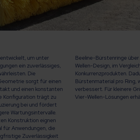
entwickelt, um unter
Beeline-Bürstenringe über 
gungen ein zuverlässiges,
Wellen-Design, im Vergleich
ährleisten. Die
Konkurrenzprodukten. Dadu
eometrie sorgt für einen
Bürstenmaterial pro Ring, w
takt und einen konstanten
verbessert. Für kleinere 
 Konfiguration trägt zu
Vier-Wellen-Lösungen erhäl
uzierung bei und fördert
gere Wartungsintervalle.
ten Konstruktion eignen
al für Anwendungen, die
ngfristige Zuverlässigkeit