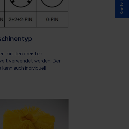
Kontakt
schinentyp
en mit den meisten
weit verwendet werden. Der
ann auch individuell