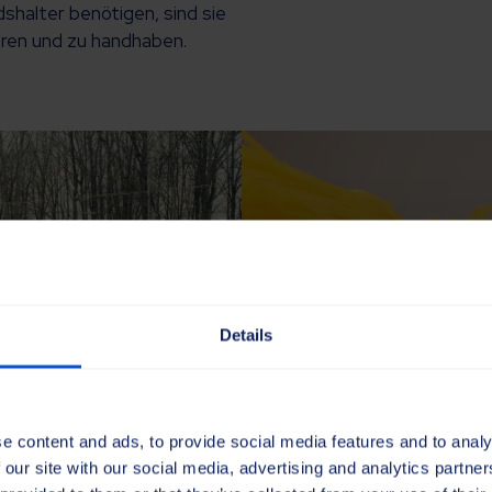
shalter benötigen, sind sie
eren und zu handhaben.
Details
e content and ads, to provide social media features and to analy
 our site with our social media, advertising and analytics partn