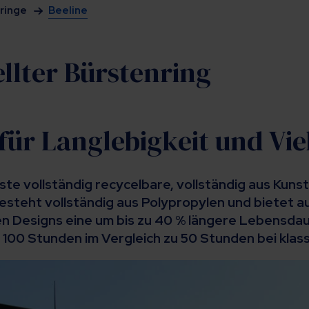
ringe
Beeline
llter Bürstenring
ür Langlebigkeit und Viel
rste vollständig recycelbare, vollständig aus Kun
besteht vollständig aus Polypropylen und bietet a
n Designs eine um bis zu 40 % längere Lebensdaue
 100 Stunden im Vergleich zu 50 Stunden bei kla