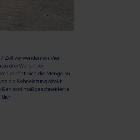
7 Zoll verwenden ein Vier-
 zu drei Wellen bei
rch erhöht sich die Menge an
as die Kehrleistung direkt
Größen sind maßgeschneiderte
tlich.