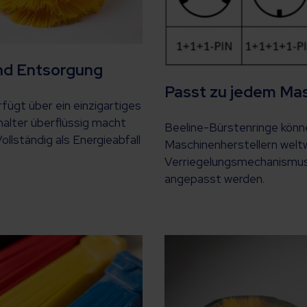
nd Entsorgung
Passt zu jedem Ma
fügt über ein einzigartiges
halter überflüssig macht
Beeline-Bürstenringe könn
llständig als Energieabfall
Maschinenherstellern welt
Verriegelungsmechanismus k
angepasst werden.