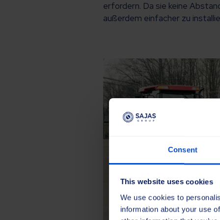
erfordern. Da sie keine Abstand
außerdem einfacher zu installi
Consent
This website uses cookies
We use cookies to personalis
information about your use of