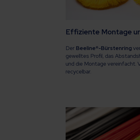
Effiziente Montage u
Der
Beeline®-Bürstenring
ver
gewelltes Profil, das Abstands
und die Montage vereinfacht. Vo
recycelbar.