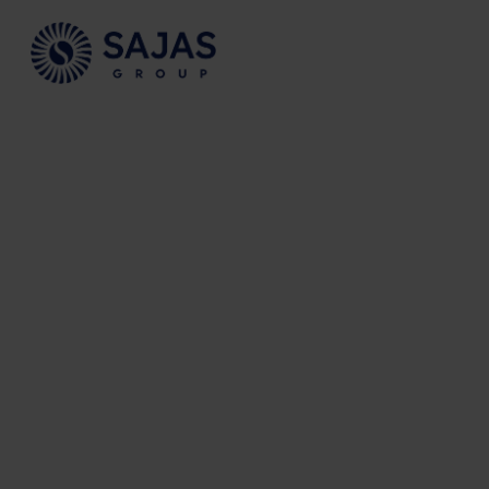
Siirry sisältöön