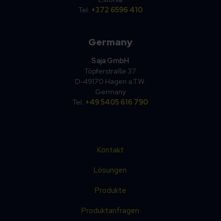
Tel.
+372 6596 410
Germany
Saja GmbH
Töpferstraße 37
D-49170 Hagen a.T.W.
Germany
Tel.
+49 5405 616 790
Kontakt
Lösungen
Produkte
Produktanfragen