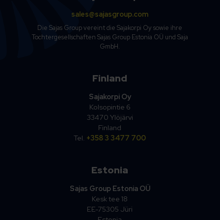
sales@sajasgroup.com
Die Sajas Group vereint die Sajakorpi Oy sowie ihre
Tochtergesellschaften Sajas Group Estonia OÜ und Saja
GmbH.
Finland
Sajakorpi Oy
Kolsopintie 6
33470 Ylöjärvi
Finland
Tel.
+358 3 3477 700
Estonia
Sajas Group Estonia OÜ
Kesk tee 18
EE-75305 Jüri
Estonia