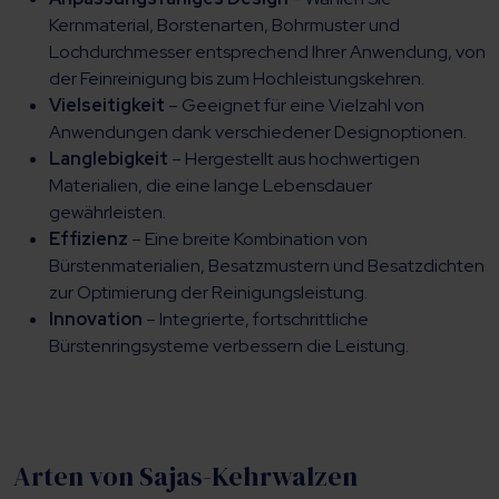
Kernmaterial, Borstenarten, Bohrmuster und
Lochdurchmesser entsprechend Ihrer Anwendung, von
der Feinreinigung bis zum Hochleistungskehren.
Vielseitigkeit
– Geeignet für eine Vielzahl von
Anwendungen dank verschiedener Designoptionen.
Langlebigkeit
– Hergestellt aus hochwertigen
Materialien, die eine lange Lebensdauer
gewährleisten.
Effizienz
– Eine breite Kombination von
Bürstenmaterialien, Besatzmustern und Besatzdichten
zur Optimierung der Reinigungsleistung.
Innovation
– Integrierte, fortschrittliche
Bürstenringsysteme verbessern die Leistung.
Arten von Sajas-Kehrwalzen