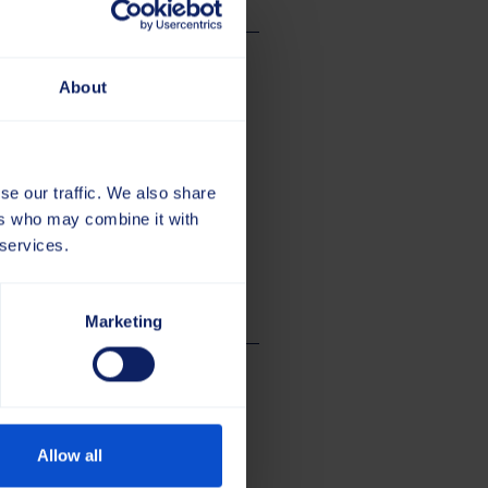
About
se our traffic. We also share
ers who may combine it with
 services.
Marketing
Allow all