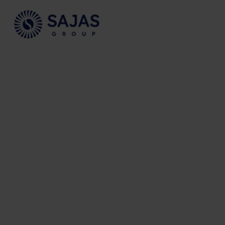
Siirry sisältöön