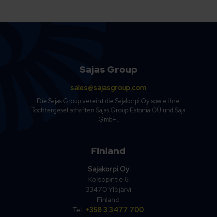
Sajas Group
sales@sajasgroup.com
Die Sajas Group vereint die Sajakorpi Oy sowie ihre
Tochtergesellschaften Sajas Group Estonia OÜ und Saja
GmbH.
Finland
Sajakorpi Oy
Kolsopintie 6
33470 Ylöjärvi
Finland
Tel.
+358 3 3477 700