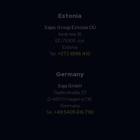
Estonia
Sajas Group Estonia OÜ
Kesk tee 18
EE-75305 Jüri
Estonia
Tel.
+372 6596 410
Germany
Saja GmbH
Töpferstraße 37
D-49170 Hagen a.T.W.
Germany
Tel.
+49 5405 616 790