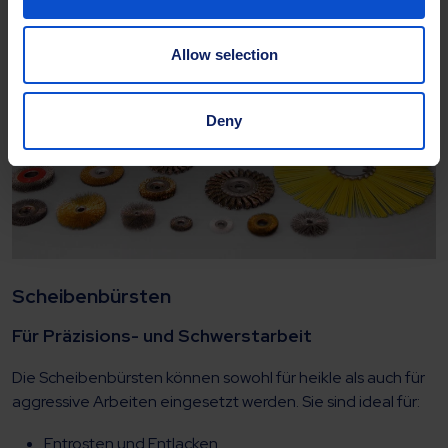
Allow selection
Deny
Scheibenbürsten
Für Präzisions- und Schwerstarbeit
Die Scheibenbürsten können sowohl für heikle als auch für
aggressive Arbeiten eingesetzt werden. Sie sind ideal für:
Entrosten und Entlacken