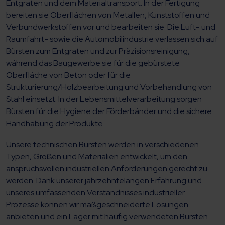
Entgraten und dem Materialtransport. In der Fertigung
bereiten sie Oberflächen von Metallen, Kunststoffen und
Verbundwerkstoffen vor und bearbeiten sie. Die Luft- und
Raumfahrt- sowie die Automobilindustrie verlassen sich auf
Bürsten zum Entgraten und zur Präzisionsreinigung,
während das Baugewerbe sie für die gebürstete
Oberfläche von Beton oder für die
Strukturierung/Holzbearbeitung und Vorbehandlung von
Stahl einsetzt. In der Lebensmittelverarbeitung sorgen
Bürsten für die Hygiene der Förderbänder und die sichere
Handhabung der Produkte.
Unsere technischen Bürsten werden in verschiedenen
Typen, Größen und Materialien entwickelt, um den
anspruchsvollen industriellen Anforderungen gerecht zu
werden. Dank unserer jahrzehntelangen Erfahrung und
unseres umfassenden Verständnisses industrieller
Prozesse können wir maßgeschneiderte Lösungen
anbieten und ein Lager mit häufig verwendeten Bürsten