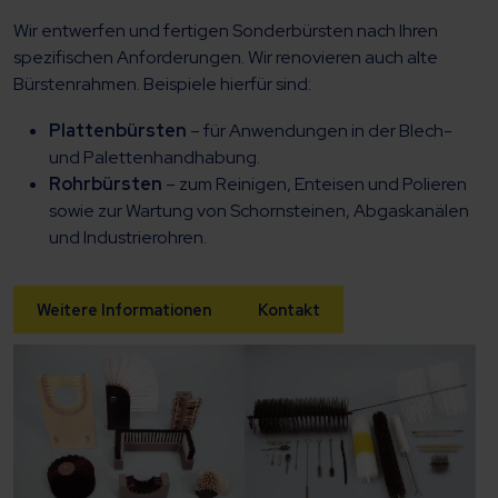
Wir entwerfen und fertigen Sonderbürsten nach Ihren
spezifischen Anforderungen. Wir renovieren auch alte
Bürstenrahmen. Beispiele hierfür sind:
Plattenbürsten
– für Anwendungen in der Blech-
und Palettenhandhabung.
Rohrbürsten
– zum Reinigen, Enteisen und Polieren
sowie zur Wartung von Schornsteinen, Abgaskanälen
und Industrierohren.
Weitere Informationen
Kontakt