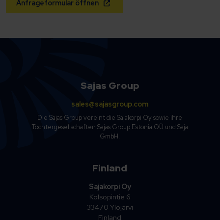
Anfrageformular öffnen
Sajas Group
sales@sajasgroup.com
Die Sajas Group vereint die Sajakorpi Oy sowie ihre
Tochtergesellschaften Sajas Group Estonia OÜ und Saja
GmbH.
Finland
Sajakorpi Oy
Kolsopintie 6
33470 Ylöjärvi
Finland