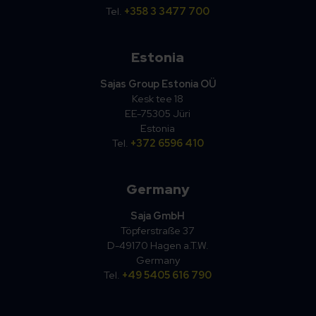
Tel.
+358 3 3477 700
Estonia
Sajas Group Estonia OÜ
Kesk tee 18
EE-75305 Jüri
Estonia
Tel.
+372 6596 410
Germany
Saja GmbH
Töpferstraße 37
D-49170 Hagen a.T.W.
Germany
Tel.
+49 5405 616 790