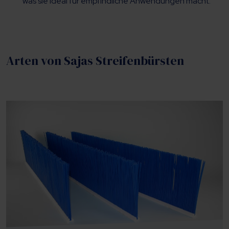
was sie ideal für empfindliche Anwendungen macht.
Arten von Sajas Streifenbürsten