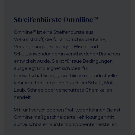
Streifenbürste Omniline™
Omniline™ ist eine Streifenbürste aus
Vollkunststoff, die für anspruchsvolle Kehr-,
Versiegelungs-, Führungs-, Wisch- und
Schutzanwendungen in verschiedenen Branchen
entwickelt wurde. Sie ist für raue Bedingungen
ausgelegt und eignet sich ideal für
landwirtschaftliche, gewerbliche und industrielle
Kehrarbeiten – egal, ob es sich um Schutt, Müll,
Laub, Schnee oder verschüttete Chemikalien
handelt.
Mit fünf verschiedenen Profiltypen können Sie mit
Omniline maßgeschneiderte Kehrlösungen mit
austauschbaren Bürstenkomponenten erstellen.