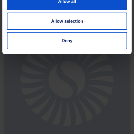
Allow all
Größen:
Erhältlich in verschiedenen Größen.
Allow selection
Deny