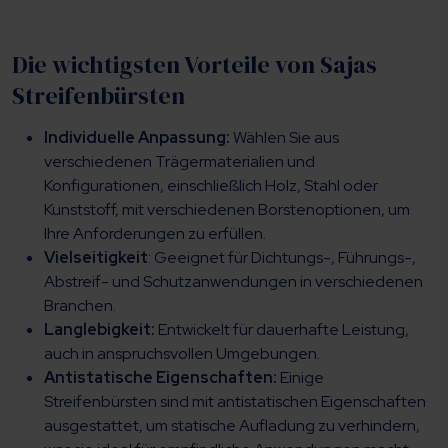
Die wichtigsten Vorteile von Sajas
Streifenbürsten
Individuelle Anpassung:
Wählen Sie aus
verschiedenen Trägermaterialien und
Konfigurationen, einschließlich Holz, Stahl oder
Kunststoff, mit verschiedenen Borstenoptionen, um
Ihre Anforderungen zu erfüllen.
Vielseitigkeit
: Geeignet für Dichtungs-, Führungs-,
Abstreif- und Schutzanwendungen in verschiedenen
Branchen.
Langlebigkeit:
Entwickelt für dauerhafte Leistung,
auch in anspruchsvollen Umgebungen.
Antistatische Eigenschaften:
Einige
Streifenbürsten sind mit antistatischen Eigenschaften
ausgestattet, um statische Aufladung zu verhindern,