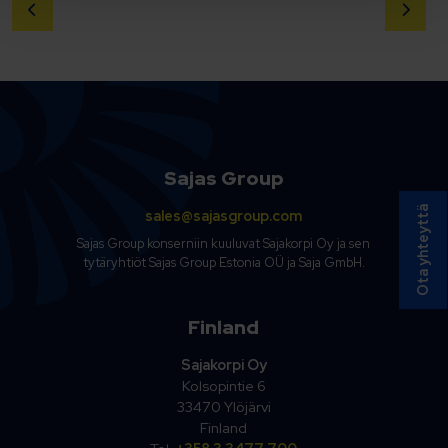
Sajas Group
Ota yhteyttä
sales@sajasgroup.com
Sajas Group konserniin kuuluvat Sajakorpi Oy ja sen
tytäryhtiöt Sajas Group Estonia OÜ ja Saja GmbH.
Finland
Sajakorpi Oy
Kolsopintie 6
33470 Ylöjärvi
Finland