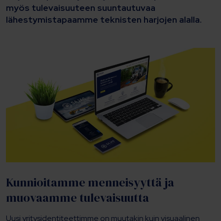
myös tulevaisuuteen suuntautuvaa
lähestymistapaamme teknisten harjojen alalla.
Kunnioitamme menneisyyttä ja
muovaamme
tulevaisuutta
Uusi yritysidentiteettimme on muutakin kuin visuaalinen