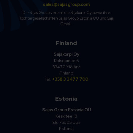
sales@sajasgroup.com
Die Sajas Group vereint die Sajakorpi Oy sowie ihre
Tochtergesellschaften Sajas Group Estonia OÜ und Saja
GmbH.
Finland
Sajakorpi Oy
Kolsopintie 6
33470 Ylöjärvi
Finland
Tel.
+358 3 3477 700
Estonia
Sajas Group Estonia OÜ
Kesk tee 18
EE-75305 Jüri
Estonia