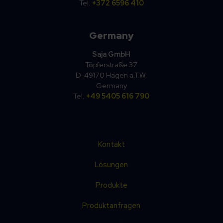
Tel.
+372 6596 410
Germany
Saja GmbH
Töpferstraße 37
D-49170 Hagen a.T.W.
Germany
Tel.
+49 5405 616 790
Kontakt
Lösungen
Produkte
Produktanfragen