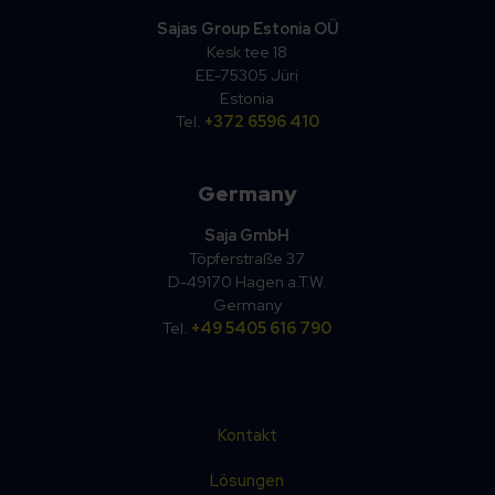
Sajas Group Estonia OÜ
Kesk tee 18
EE-75305 Jüri
Estonia
Tel.
+372 6596 410
Germany
Saja GmbH
Töpferstraße 37
D-49170 Hagen a.T.W.
Germany
Tel.
+49 5405 616 790
Kontakt
Lösungen