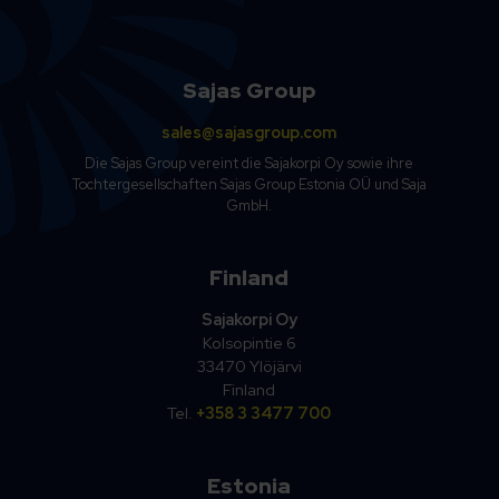
Sajas Group
sales@sajasgroup.com
Die Sajas Group vereint die Sajakorpi Oy sowie ihre
Tochtergesellschaften Sajas Group Estonia OÜ und Saja
GmbH.
Finland
Sajakorpi Oy
Kolsopintie 6
33470 Ylöjärvi
Finland
Tel.
+358 3 3477 700
Estonia