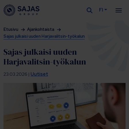
FI
Siirry sisältöön
Etusivu
Ajankohtaista
Sajas julkaisi uuden Harjavalitsin-työkalun
Sajas julkaisi uuden
Harjavalitsin-työkalun
23.03.2026 |
Uutiset